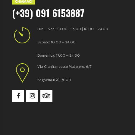
CHIAMACI
(+39) 091 6153887
Lun. – Ven.: 10.00 – 15.00 | 16.00 – 24.00
Sabato: 10.00 – 24.00
Domenica: 17.00 – 24:00
Via Gianfrancesco Malipiero, 6/7
Bagheria (PA) 90011